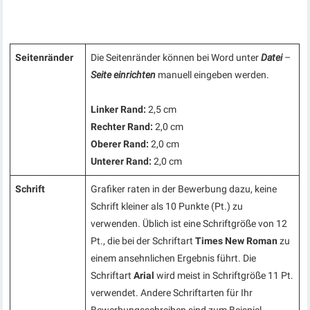
Seitenränder
Die Seitenränder können bei Word unter
Datei
–
Seite einrichten
manuell eingeben werden.
Linker Rand:
2,5 cm
Rechter Rand:
2,0 cm
Oberer Rand:
2,0 cm
Unterer Rand:
2,0 cm
Schrift
Grafiker raten in der Bewerbung dazu, keine
Schrift kleiner als 10 Punkte (Pt.) zu
verwenden. Üblich ist eine Schriftgröße von 12
Pt., die bei der Schriftart
Times New
Roman
zu
einem ansehnlichen Ergebnis führt. Die
Schriftart
Arial
wird meist in Schriftgröße 11 Pt.
verwendet. Andere Schriftarten für Ihr