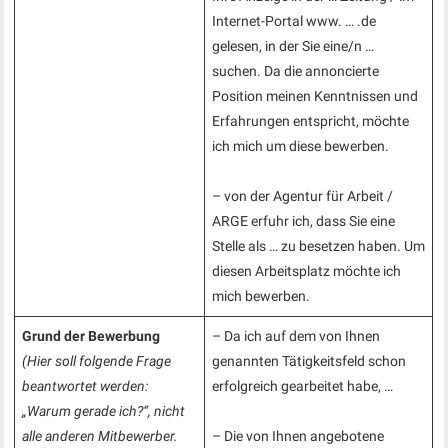
Internet-Portal www. … .de
gelesen, in der Sie eine/n …
suchen. Da die annoncierte
Position meinen Kenntnissen und
Erfahrungen entspricht, möchte
ich mich um diese bewerben.
– von der Agentur für Arbeit /
ARGE erfuhr ich, dass Sie eine
Stelle als … zu besetzen haben. Um
diesen Arbeitsplatz möchte ich
mich bewerben.
Grund der Bewerbung
– Da ich auf dem von Ihnen
(Hier soll folgende Frage
genannten Tätigkeitsfeld schon
beantwortet werden:
erfolgreich gearbeitet habe, …
„Warum gerade ich?“, nicht
alle anderen Mitbewerber.
– Die von Ihnen angebotene