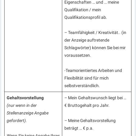
Eigenschaften … und … meine
Qualifikation / mein
Qualifikationsprofil ab.
– Teamfähigkeit / Kreativität.. (in
der Anzeige auftretende
Schlagwörter) können Sie bei mir
voraussetzen.
-Teamorientiertes Arbeiten und
Flexibilität sind für mich
selbstverständlich.
Gehaltsvorstellung
– Mein Gehaltswunsch liegt bei …
(nur wenn in der
€ Bruttogehalt pro Jahr.
Stellenanzeige Angabe
gefordert).
– Meine Gehaltsvorstellung
beträgt … € p.a.
Wenn Sie keine Angabe Ihres