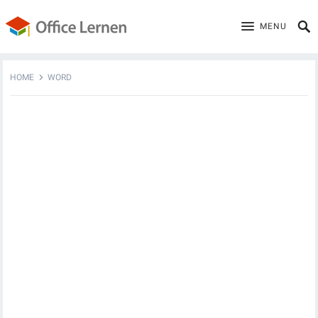
MENU
HOME
WORD