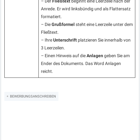
– Der
Fließtext
beginnt eine Leerzeile nach der
Anrede. Er wird linksbündig und als Flattersatz
formatiert.
– Die
Grußformel
steht eine Leerzeile unter dem
Fließtext.
– Ihre
Unterschrift
platzieren Sie innerhalb von
3 Leerzeilen.
– Einen Hinweis auf die
Anlagen
geben Sie am
Ender des Dokuments. Das Word Anlagen
reicht.
BEWERBUNGSANSCHREIBEN