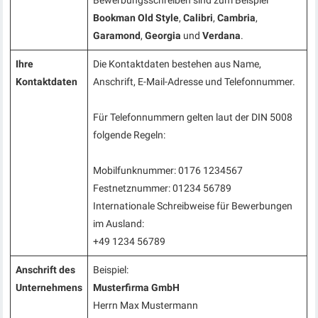
Bewerbungsschreiben sind zum Beispiel
Bookman Old Style
,
Calibri
,
Cambria
,
Garamond
,
Georgia
und
Verdana
.
Ihre
Die Kontaktdaten bestehen aus Name,
Kontaktdaten
Anschrift, E-Mail-Adresse und Telefonnummer.
Für Telefonnummern gelten laut der DIN 5008
folgende Regeln:
Mobilfunknummer: 0176 1234567
Festnetznummer: 01234 56789
Internationale Schreibweise für Bewerbungen
im Ausland:
+49 1234 56789
Anschrift des
Beispiel:
Unternehmens
Musterfirma GmbH
Herrn Max Mustermann