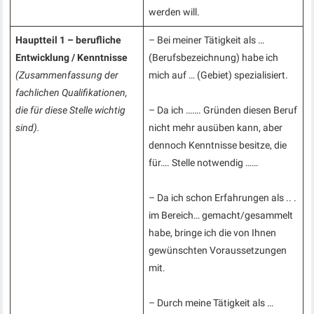
werden will.
Hauptteil 1 – berufliche
– Bei meiner Tätigkeit als …
Entwicklung / Kenntnisse
(Berufsbezeichnung) habe ich
(Zusammenfassung der
mich auf … (Gebiet) spezialisiert.
fachlichen Qualifikationen,
die für diese Stelle wichtig
– Da ich ……. Gründen diesen Beruf
sind).
nicht mehr ausüben kann, aber
dennoch Kenntnisse besitze, die
für…. Stelle notwendig ……
– Da ich schon Erfahrungen als .. .
im Bereich… gemacht/gesammelt
habe, bringe ich die von Ihnen
gewünschten Voraussetzungen
mit.
– Durch meine Tätigkeit als …