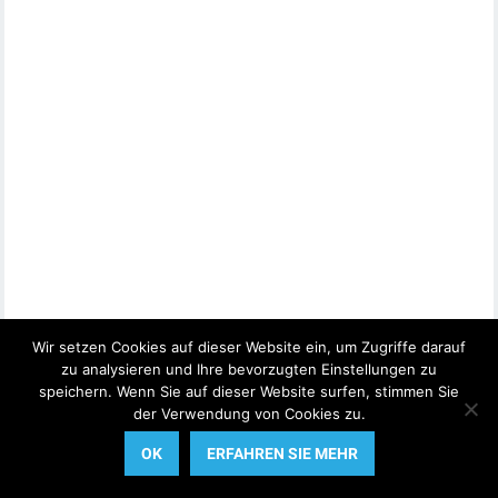
Wir setzen Cookies auf dieser Website ein, um Zugriffe darauf
zu analysieren und Ihre bevorzugten Einstellungen zu
speichern. Wenn Sie auf dieser Website surfen, stimmen Sie
der Verwendung von Cookies zu.
OK
ERFAHREN SIE MEHR