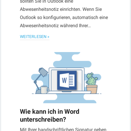
sollten Sie in Outlook eine
Abwesenheitsnotiz einrichten. Wenn Sie
Outlook so konfigurieren, automatisch eine
Abwesenheitsnotiz während Ihrer…
WEITERLESEN »
Wie kann ich in Word
unterschreiben?
Mit Ihrer handschriftlichen Signatur geben