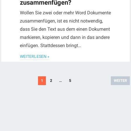
zusammenfügen?
Wollen Sie zwei oder mehr Word Dokumente
zusammenfügen, ist es nicht notwendig,
dass Sie den Text aus dem einen Dokument
markieren, kopieren und dann in das andere
einfügen. Stattdessen bringt…
WEITERLESEN »
Seitennummerierung
1
2
…
5
WEITER
der
Beiträge