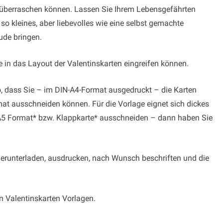
g überraschen können. Lassen Sie Ihrem Lebensgefährten
 so kleines, aber liebevolles wie eine selbst gemachte
ude bringen.
e in das Layout der Valentinskarten eingreifen können.
so, dass Sie – im DIN-A4-Format ausgedruckt – die Karten
rmat ausschneiden können. Für die Vorlage eignet sich dickes
– A5 Format* bzw. Klappkarte* ausschneiden – dann haben Sie
herunterladen, ausdrucken, nach Wunsch beschriften und die
n Valentinskarten Vorlagen.