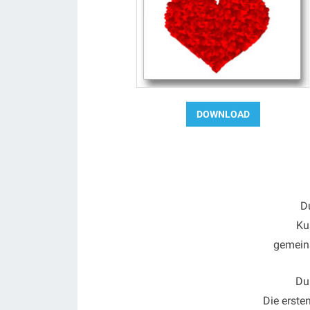
D
Ku
gemein
Du
Die erste