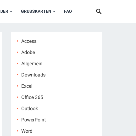
NDER
GRUSSKARTEN
FAQ
Access
Adobe
Allgemein
Downloads
Excel
Office 365
Outlook
PowerPoint
Word