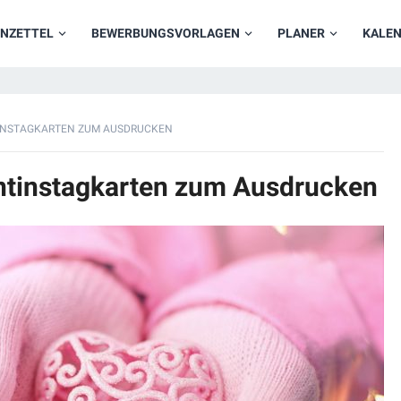
NZETTEL
BEWERBUNGSVORLAGEN
PLANER
KALE
INSTAGKARTEN ZUM AUSDRUCKEN
ntinstagkarten zum Ausdrucken