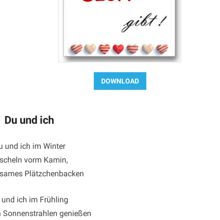
Du und ich
u und ich im Winter
scheln vorm Kamin,
sames Plätzchenbacken
 und ich im Frühling
n Sonnenstrahlen genießen