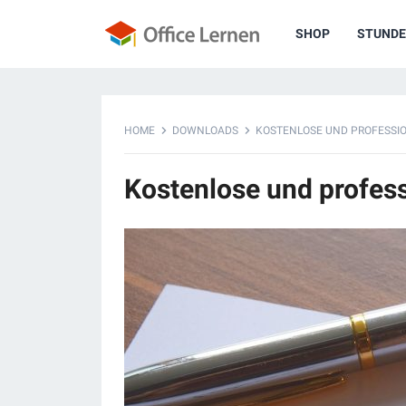
SHOP
STUNDE
HOME
DOWNLOADS
KOSTENLOSE UND PROFESSI
Kostenlose und profess