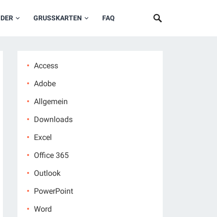
NDER
GRUSSKARTEN
FAQ
Access
Adobe
Allgemein
Downloads
Excel
Office 365
Outlook
PowerPoint
Word