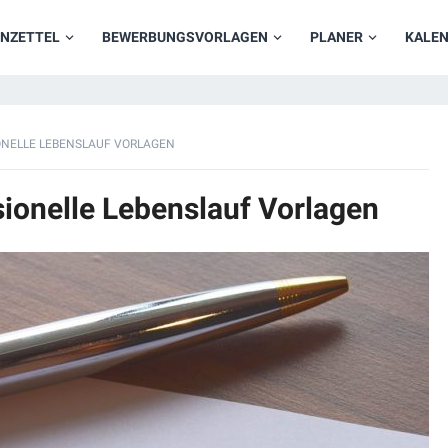
NZETTEL
BEWERBUNGSVORLAGEN
PLANER
KALE
ONELLE LEBENSLAUF VORLAGEN
ionelle Lebenslauf Vorlagen