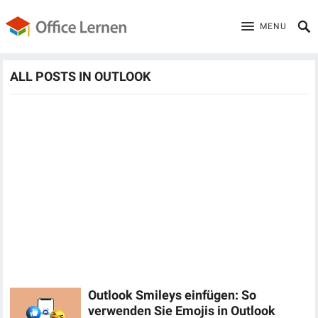
MENU
ALL POSTS IN OUTLOOK
Outlook Smileys einfügen: So
verwenden Sie Emojis in Outlook