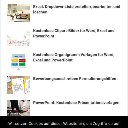
Excel: Dropdown-Liste erstellen, bearbeiten und
löschen
Kostenlose Clipart-Bilder für Word, Excel und
PowerPoint
Kostenlose Organigramm Vorlagen für Word,
Excel und PowerPoint
Bewerbungsanschreiben Formulierungshilfen
PowerPoint: Kostenlose Präsentationsvorlagen
Wir setzen Cookies auf dieser Website ein, um Zugriffe darauf