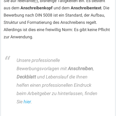
Sie auf relevante(!), bisherige Tätigkeiten ein. Es besteht
aus dem
Anschreibenkopf
und dem
Anschreibentext
. Die
Bewerbung nach DIN 5008 ist ein Standard, der Aufbau,
Struktur und Formatierung des Anschreibens regelt.
Allerdings ist dies eine freiwillig Norm: Es gibt keine Pflicht
zur Anwendung.
Unsere professionelle
Bewerbungsvorlagen mit
Anschreiben
,
Deckblatt
und Lebenslauf die Ihnen
helfen einen professionellen Eindruck
beim Arbeitgeber zu hinterlassen, finden
Sie
hier
.