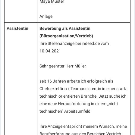
Maya Muster
Anlage
Assistentin
Bewerbung als Assistentin
(Büroorganisation/Vertrieb)
Ihre Stellenanzeige bei indeed.de vom
10.04.2021
Sehr geehrter Herr Müller,
seit 16 Jahren arbeite ich erfolgreich als
Chefsekretärin / Teamassistentin in einer stark
technisch orientierten Branche. Jetzt suche ich
eine neue Herausforderung in einem „nicht-
technischen“ Arbeitsumfeld.
Ihre Anzeige entspricht meinem Wunsch, meine
Berufserfahrung aus den Bereichen Vertrieb,