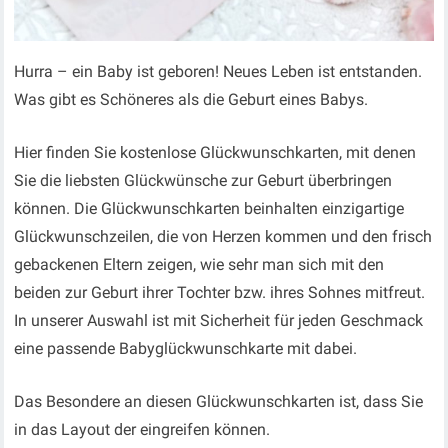
Hurra – ein Baby ist geboren! Neues Leben ist entstanden.
Was gibt es Schöneres als die Geburt eines Babys.
Hier finden Sie kostenlose Glückwunschkarten, mit denen
Sie die liebsten Glückwünsche zur Geburt überbringen
können. Die Glückwunschkarten beinhalten einzigartige
Glückwunschzeilen, die von Herzen kommen und den frisch
gebackenen Eltern zeigen, wie sehr man sich mit den
beiden zur Geburt ihrer Tochter bzw. ihres Sohnes mitfreut.
In unserer Auswahl ist mit Sicherheit für jeden Geschmack
eine passende Babyglückwunschkarte mit dabei.
Das Besondere an diesen Glückwunschkarten ist, dass Sie
in das Layout der eingreifen können.