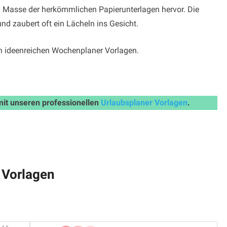
 Masse der herkömmlichen Papierunterlagen hervor. Die
und zaubert oft ein Lächeln ins Gesicht.
en ideenreichen Wochenplaner Vorlagen.
mit unseren professionellen
Urlaubsplaner Vorlagen
.
 Vorlagen