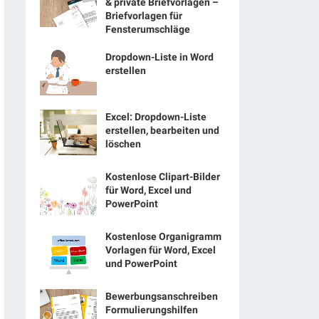
& private Briefvorlagen –
Briefvorlagen für
Fensterumschläge
Dropdown-Liste in Word
erstellen
Excel: Dropdown-Liste
erstellen, bearbeiten und
löschen
Kostenlose Clipart-Bilder
für Word, Excel und
PowerPoint
Kostenlose Organigramm
Vorlagen für Word, Excel
und PowerPoint
Bewerbungsanschreiben
Formulierungshilfen