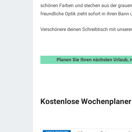
schönen Farben und stechen aus der grauen
freundliche Optik zieht sofort in ihren Bann 
Verschönere deinen Schreibtisch mit unser
Planen Sie Ihren nächsten Urlaub, 
Kostenlose Wochenplaner