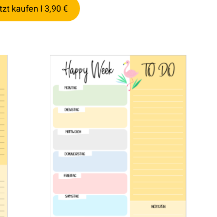
tzt kaufen I 3,90 €