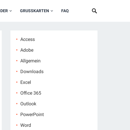
NDER
GRUSSKARTEN
FAQ
Access
Adobe
Allgemein
Downloads
Excel
Office 365
Outlook
PowerPoint
Word