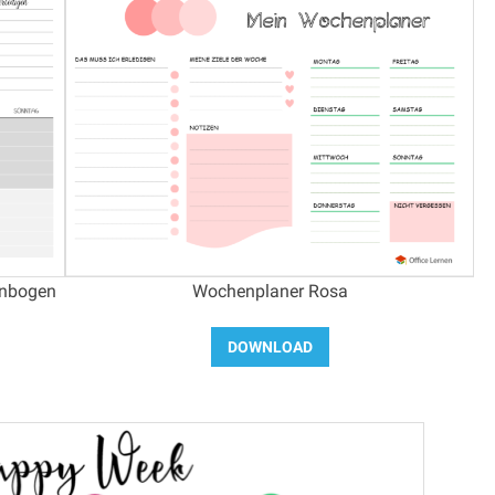
enbogen
Wochenplaner Rosa