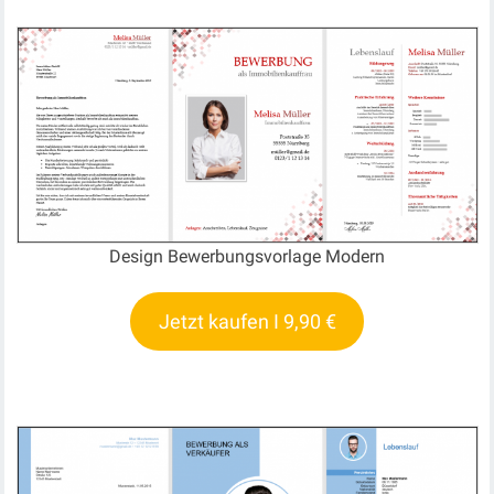
Design Bewerbungsvorlage Modern
Jetzt kaufen I 9,90 €