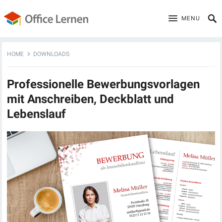
MENU
HOME
DOWNLOADS
Professionelle Bewerbungsvorlagen
mit Anschreiben, Deckblatt und
Lebenslauf