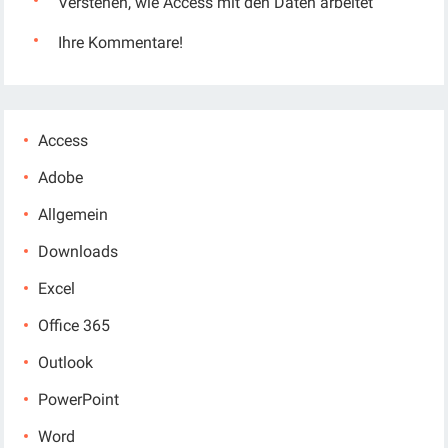
Verstehen, wie Access mit den Daten arbeitet
Ihre Kommentare!
Access
Adobe
Allgemein
Downloads
Excel
Office 365
Outlook
PowerPoint
Word