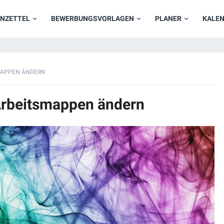
NZETTEL
BEWERBUNGSVORLAGEN
PLANER
KALE
SMAPPEN ÄNDERN
 Arbeitsmappen ändern