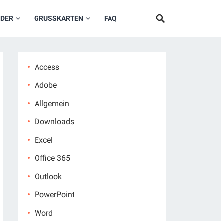
NDER
GRUSSKARTEN
FAQ
Access
Adobe
Allgemein
Downloads
Excel
Office 365
Outlook
PowerPoint
Word