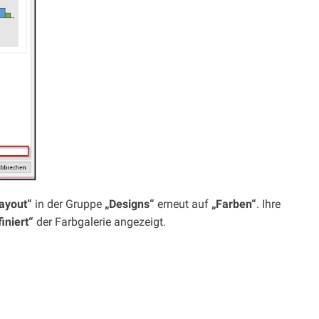
layout“
in der Gruppe
„Designs“
erneut auf
„Farben“
. Ihre
iniert“
der Farbgalerie angezeigt.