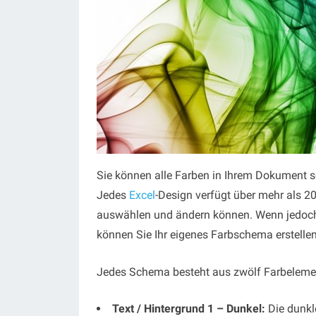
Sie können alle Farben in Ihrem Dokument s
Jedes
Excel
-Design verfügt über mehr als 2
auswählen und ändern können.
Wenn jedoch
können Sie Ihr eigenes Farbschema erstellen
Jedes Schema besteht aus zwölf Farbelemen
Text / Hintergrund 1 – Dunkel:
Die dunkle