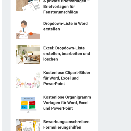
& private Briefvorlagen –
Briefvorlagen für
Fensterumschläge
Dropdown-Liste in Word
erstellen
Excel: Dropdown-Liste
erstellen, bearbeiten und
löschen
Kostenlose Clipart-Bilder
für Word, Excel und
PowerPoint
Kostenlose Organigramm
Vorlagen für Word, Excel
und PowerPoint
Bewerbungsanschreiben
Formulierungshilfen