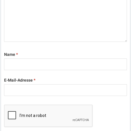
Name
*
E-Mail-Adresse
*