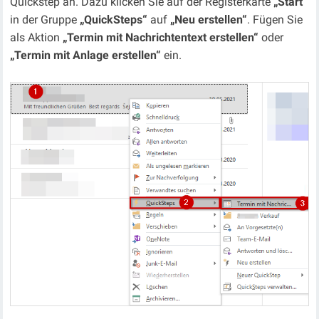
Quickstep an. Dazu klicken Sie auf der Registerkarte
„Start“
in der Gruppe
„QuickSteps“
auf
„Neu erstellen“
. Fügen Sie
als Aktion
„Termin mit Nachrichtentext erstellen“
oder
„Termin mit Anlage erstellen“
ein.