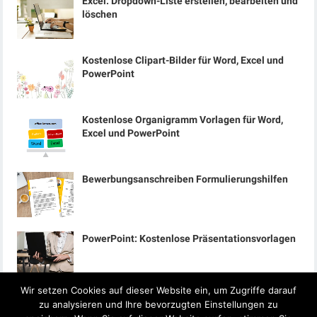
Excel: Dropdown-Liste erstellen, bearbeiten und
löschen
Kostenlose Clipart-Bilder für Word, Excel und
PowerPoint
Kostenlose Organigramm Vorlagen für Word,
Excel und PowerPoint
Bewerbungsanschreiben Formulierungshilfen
PowerPoint: Kostenlose Präsentationsvorlagen
Wir setzen Cookies auf dieser Website ein, um Zugriffe darauf
zu analysieren und Ihre bevorzugten Einstellungen zu