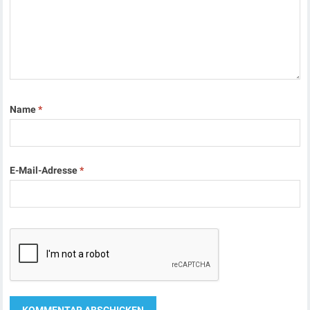
Name
*
E-Mail-Adresse
*