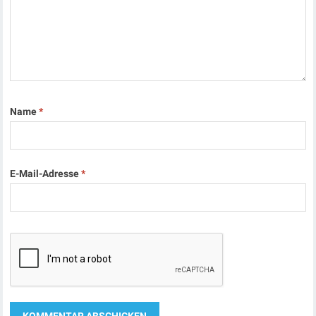
Name
*
E-Mail-Adresse
*