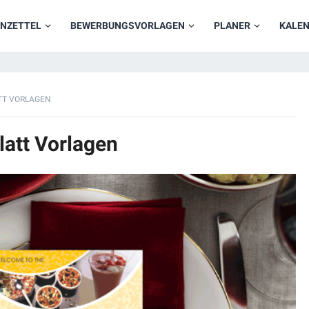
NZETTEL
BEWERBUNGSVORLAGEN
PLANER
KALE
TT VORLAGEN
latt Vorlagen