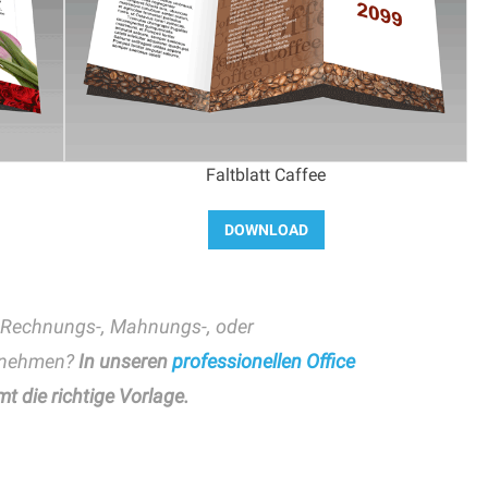
Faltblatt Caffee
r Rechnungs-, Mahnungs-, oder
ernehmen?
In unseren
professionellen Office
t die richtige Vorlage.