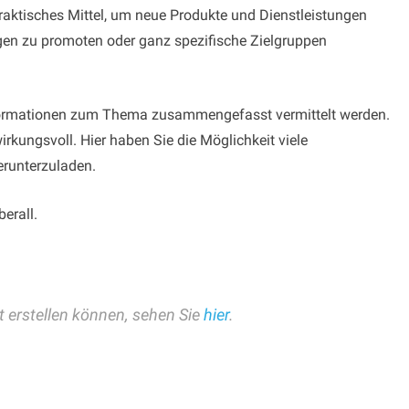
raktisches Mittel, um neue Produkte und Dienstleistungen
gen zu promoten oder ganz spezifische Zielgruppen
Informationen zum Thema zusammengefasst vermittelt werden.
rkungsvoll. Hier haben Sie die Möglichkeit viele
erunterzuladen.
erall.
tt erstellen können, sehen Sie
hier
.