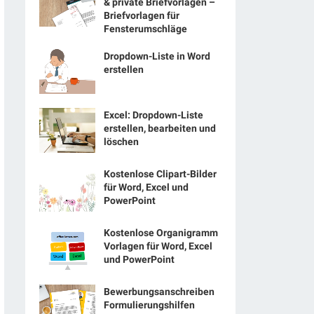
& private Briefvorlagen –
Briefvorlagen für
Fensterumschläge
Dropdown-Liste in Word
erstellen
Excel: Dropdown-Liste
erstellen, bearbeiten und
löschen
Kostenlose Clipart-Bilder
für Word, Excel und
PowerPoint
Kostenlose Organigramm
Vorlagen für Word, Excel
und PowerPoint
Bewerbungsanschreiben
Formulierungshilfen