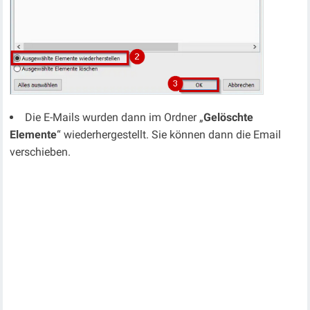
Die E-Mails wurden dann im Ordner „
Gelöschte
Elemente
“ wiederhergestellt. Sie können dann die Email
verschieben.