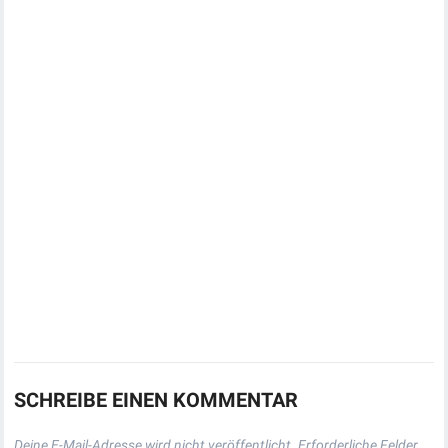
SCHREIBE EINEN KOMMENTAR
Deine E-Mail-Adresse wird nicht veröffentlicht.
Erforderliche Felder