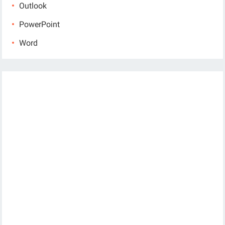
Outlook
PowerPoint
Word