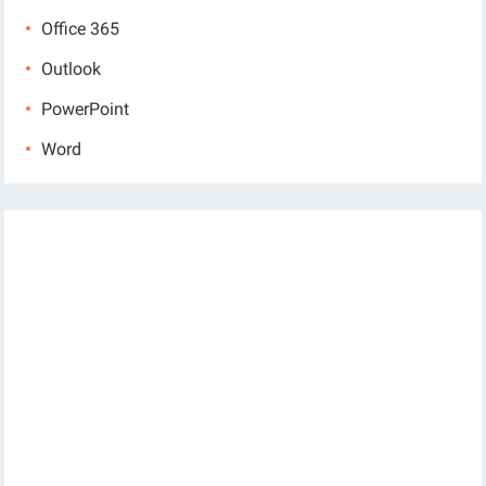
Office 365
Outlook
PowerPoint
Word