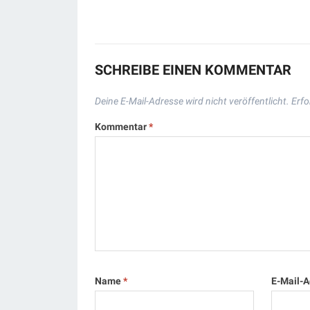
SCHREIBE EINEN KOMMENTAR
Deine E-Mail-Adresse wird nicht veröffentlicht.
Erfo
Kommentar
*
Name
*
E-Mail-