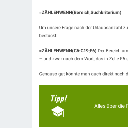
=ZÄHLENWENN(Bereich;Suchkriterium)
Um unsere Frage nach der Urlaubsanzahl zu
bestückt:
=ZÄHLENWENN(C6:C19;F6)
Der Bereich um
– und zwar nach dem Wort, das in Zelle F6 s
Genauso gut könnte man auch direkt nach 
Alles über di