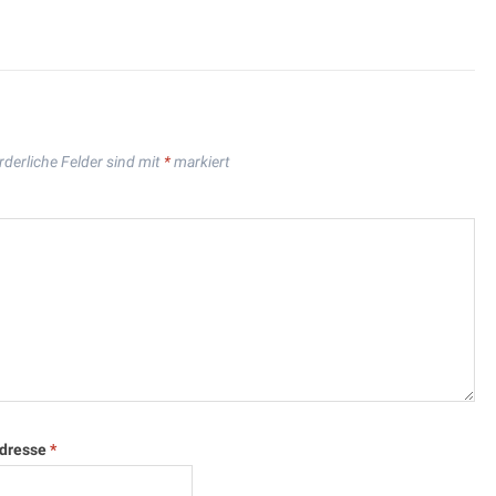
rderliche Felder sind mit
*
markiert
Adresse
*