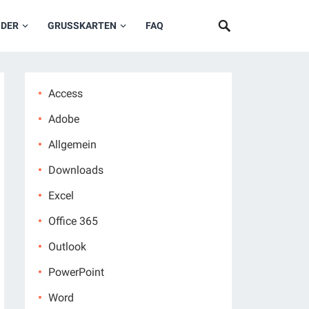
NDER
GRUSSKARTEN
FAQ
Access
Adobe
Allgemein
Downloads
Excel
Office 365
Outlook
PowerPoint
Word