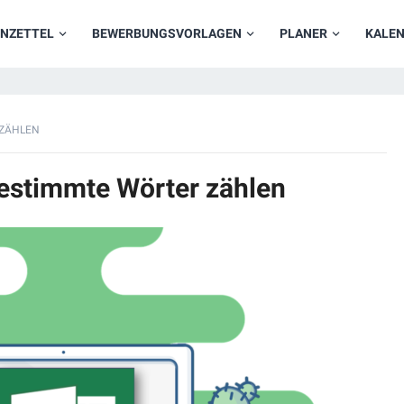
NZETTEL
BEWERBUNGSVORLAGEN
PLANER
KALE
 ZÄHLEN
bestimmte Wörter zählen