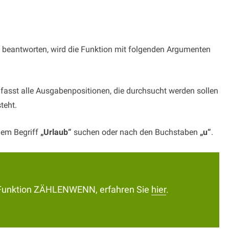
 beantworten, wird die Funktion mit folgenden Argumenten
fasst alle Ausgabenpositionen, die durchsucht werden sollen
teht.
dem Begriff
„Urlaub“
suchen oder nach den Buchstaben
„u“
.
e Funktion ZÄHLENWENN, erfahren Sie
hier
.