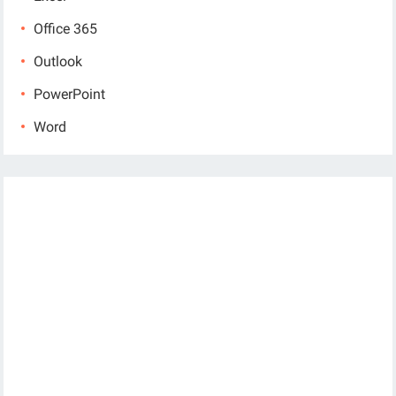
Office 365
Outlook
PowerPoint
Word