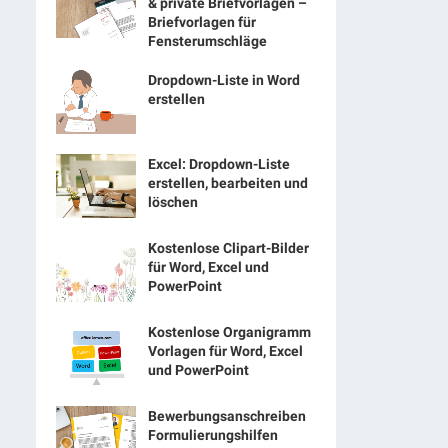
& private Briefvorlagen –
Briefvorlagen für
Fensterumschläge
Dropdown-Liste in Word
erstellen
Excel: Dropdown-Liste
erstellen, bearbeiten und
löschen
Kostenlose Clipart-Bilder
für Word, Excel und
PowerPoint
Kostenlose Organigramm
Vorlagen für Word, Excel
und PowerPoint
Bewerbungsanschreiben
Formulierungshilfen