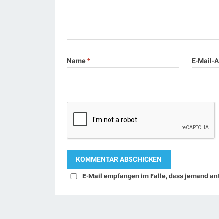
Name
*
E-Mail-
E-Mail empfangen im Falle, dass jemand an