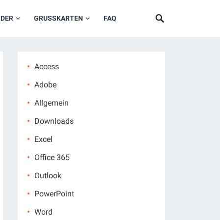
NDER
GRUSSKARTEN
FAQ
Access
Adobe
Allgemein
Downloads
Excel
Office 365
Outlook
PowerPoint
Word