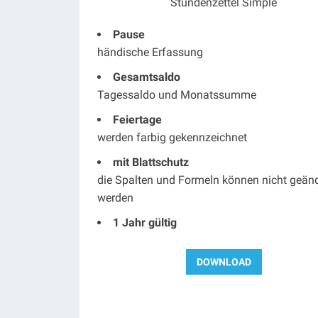
Stundenzettel Simple
Pause
händische Erfassung
Gesamtsaldo
Tagessaldo und Monatssumme
Feiertage
werden farbig gekennzeichnet
mit Blattschutz
die Spalten und Formeln können nicht geänd
werden
1 Jahr gültig