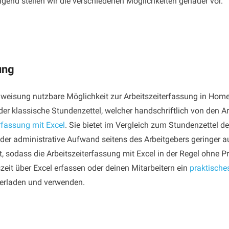
gend stellen wir die verschiedenen Möglichkeiten genauer vor.
ung
weisung nutzbare Möglichkeit zur Arbeitszeiterfassung in Home
er klassische Stundenzettel, welcher handschriftlich von den Ar
rfassung mit Excel
. Sie bietet im Vergleich zum Stundenzettel de
der administrative Aufwand seitens des Arbeitgebers geringer au
ut, sodass die Arbeitszeiterfassung mit Excel in der Regel ohne 
eit über Excel erfassen oder deinen Mitarbeitern ein
praktische
terladen und verwenden.