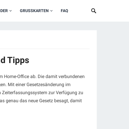
NDER
GRUSSKARTEN
FAQ
nd Tipps
 im Home-Office ab. Die damit verbundenen
rgen. Mit einer Gesetzesänderung im
ein Zeiterfassungssystem zur Verfügung zu
was genau das neue Gesetz besagt, damit