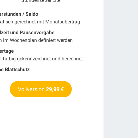
Stundenzettel Lite
rstunden / Saldo
atisch gerechnet mit Monatsübertrag
lzeit und Pausenvorgabe
n im Wochenplan definiert werden
ertage
 farbig gekennzeichnet und berechnet
e Blattschutz
Vollversion
29,99 €