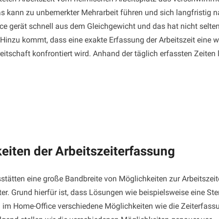
as kann zu unbemerkter Mehrarbeit führen und sich langfristig n
ce gerät schnell aus dem Gleichgewicht und das hat nicht selte
inzu kommt, dass eine exakte Erfassung der Arbeitszeit eine wi
tschaft konfrontiert wird. Anhand der täglich erfassten Zeiten 
eiten der Arbeitszeiterfassung
tätten eine große Bandbreite von Möglichkeiten zur Arbeitszeite
ter. Grund hierfür ist, dass Lösungen wie beispielsweise eine 
n im Home-Office verschiedene Möglichkeiten wie die Zeiterfas