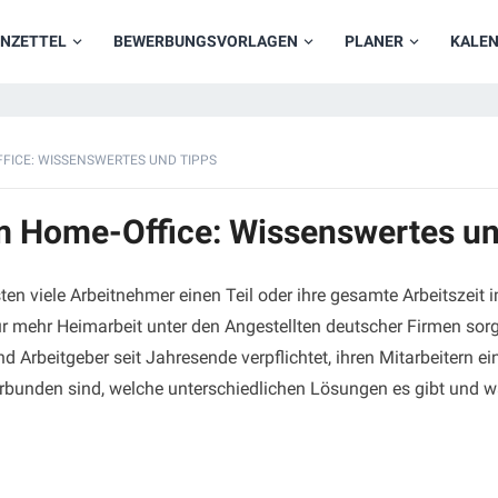
NZETTEL
BEWERBUNGSVORLAGEN
PLANER
KALE
FFICE: WISSENSWERTES UND TIPPS
im Home-Office: Wissenswertes u
en viele Arbeitnehmer einen Teil oder ihre gesamte Arbeitszeit
 für mehr Heimarbeit unter den Angestellten deutscher Firmen so
d Arbeitgeber seit Jahresende verpflichtet, ihren Mitarbeitern 
rbunden sind, welche unterschiedlichen Lösungen es gibt und 