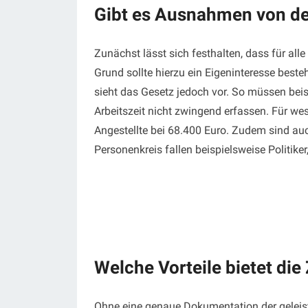
Gibt es Ausnahmen von der 
Zunächst lässt sich festhalten, dass für all
Grund sollte hierzu ein Eigeninteresse beste
sieht das Gesetz jedoch vor. So müssen beis
Arbeitszeit nicht zwingend erfassen. Für we
Angestellte bei 68.400 Euro. Zudem sind auc
Personenkreis fallen beispielsweise Politiker
Welche Vorteile bietet die
Ohne eine genaue Dokumentation der geleist