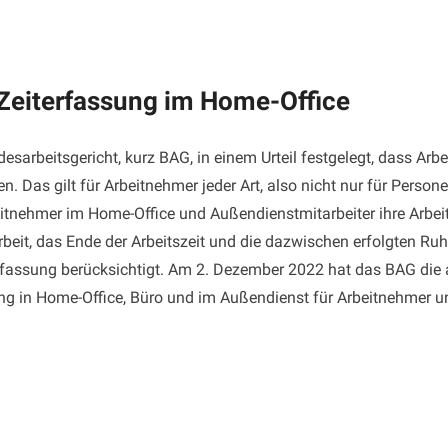
 Zeiterfassung im Home-Office
arbeitsgericht, kurz BAG, in einem Urteil festgelegt, dass Arbe
en. Das gilt für Arbeitnehmer jeder Art, also nicht nur für Perso
nehmer im Home-Office und Außendienstmitarbeiter ihre Arbeits
 Arbeit, das Ende der Arbeitszeit und die dazwischen erfolgten 
erfassung berücksichtigt. Am 2. Dezember 2022 hat das BAG die 
sung in Home-Office, Büro und im Außendienst für Arbeitnehmer un