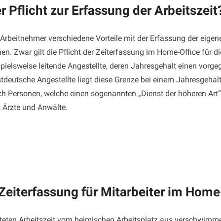
Pflicht zur Erfassung der Arbeitszeit
e Arbeitnehmer verschiedene Vorteile mit der Erfassung der eige
hen. Zwar gilt die Pflicht der Zeiterfassung im Home-Office für
pielsweise leitende Angestellte, deren Jahresgehalt einen vorge
stdeutsche Angestellte liegt diese Grenze bei einem Jahresgehal
h Personen, welche einen sogenannten „Dienst der höheren Art“ a
, Ärzte und Anwälte.
 Zeiterfassung für Mitarbeiter im Home
eten Arbeitszeit vom heimischen Arbeitsplatz aus verschwimmen