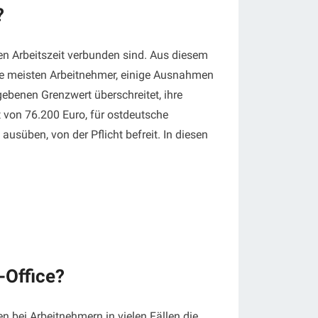
?
nen Arbeitszeit verbunden sind. Aus diesem
 die meisten Arbeitnehmer, einige Ausnahmen
gebenen Grenzwert überschreitet, ihre
t von 76.200 Euro, für ostdeutsche
usüben, von der Pflicht befreit. In diesen
-Office?
 bei Arbeitnehmern in vielen Fällen die