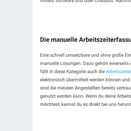
mittels Software und über Chatbots. Nachfol
Die manuelle Arbeitszeiterfass
Eine schnell umsetzbare und ohne große Ein
manuelle Lösungen. Dazu gehört einerseits d
fällt in diese Kategorie auch die
Arbeitszeite
elektronisch übermittelt werden können und 
sind die meisten Angestellten bereits vertra
genutzt werden kann. Wenn du deine Arbeitsz
möchtest, kannst du es direkt bei uns herun