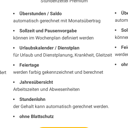
Stundenzettel Premium
Übe
Überstunden / Saldo
autom
automatisch gerechnet mit Monatsübertrag
Sol
Sollzeit und Pausenvorgabe
könne
können im Wochenplan definiert werden
Fei
Urlaubskalender / Dienstplan
werden
für Urlaub und Dienstplanung, Krankheit, Gleitzeit
ohn
Feiertage
werden farbig gekennzeichnet und berechnet
ert
Jahresübersicht
Arbeitszeiten und Abwesenheiten
Stundenlohn
der Gehalt kann automatisch gerechnet werden.
ohne Blattschutz