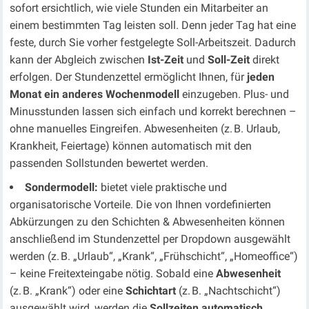
sofort ersichtlich, wie viele Stunden ein Mitarbeiter an
einem bestimmten Tag leisten soll. Denn jeder Tag hat eine
feste, durch Sie vorher festgelegte Soll-Arbeitszeit. Dadurch
kann der Abgleich zwischen
Ist-Zeit
und
Soll-Zeit
direkt
erfolgen. Der Stundenzettel ermöglicht Ihnen, für
jeden
Monat ein anderes Wochenmodell
einzugeben. Plus- und
Minusstunden lassen sich einfach und korrekt berechnen –
ohne manuelles Eingreifen. Abwesenheiten (z. B. Urlaub,
Krankheit, Feiertage) können automatisch mit den
passenden Sollstunden bewertet werden.
Sondermodell:
bietet viele praktische und
organisatorische Vorteile. Die von Ihnen vordefinierten
Abkürzungen zu den Schichten & Abwesenheiten können
anschließend im Stundenzettel per Dropdown ausgewählt
werden (z. B. „Urlaub“, „Krank“, „Frühschicht“, „Homeoffice“)
– keine Freitexteingabe nötig. Sobald eine
Abwesenheit
(z. B. „Krank“) oder eine
Schichtart
(z. B. „Nachtschicht“)
ausgewählt wird, werden die
Sollzeiten automatisch