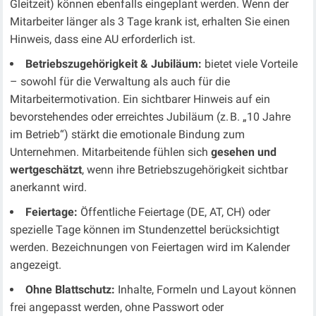
Gleitzeit) können ebenfalls eingeplant werden. Wenn der
Mitarbeiter länger als 3 Tage krank ist, erhalten Sie einen
Hinweis, dass eine AU erforderlich ist.
Betriebszugehörigkeit & Jubiläum:
bietet viele Vorteile
– sowohl für die Verwaltung als auch für die
Mitarbeitermotivation. Ein sichtbarer Hinweis auf ein
bevorstehendes oder erreichtes Jubiläum (z. B. „10 Jahre
im Betrieb“) stärkt die emotionale Bindung zum
Unternehmen. Mitarbeitende fühlen sich
gesehen und
wertgeschätzt
, wenn ihre Betriebszugehörigkeit
sichtbar
anerkannt wird.
Feiertage:
Öffentliche Feiertage (DE, AT, CH) oder
spezielle Tage können im Stundenzettel berücksichtigt
werden. Bezeichnungen von Feiertagen wird im Kalender
angezeigt.
Ohne Blattschutz:
Inhalte, Formeln und Layout können
frei angepasst werden, ohne Passwort oder