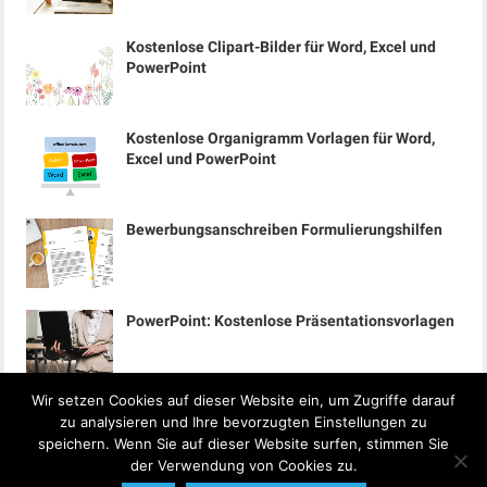
Kostenlose Clipart-Bilder für Word, Excel und
PowerPoint
Kostenlose Organigramm Vorlagen für Word,
Excel und PowerPoint
Bewerbungsanschreiben Formulierungshilfen
PowerPoint: Kostenlose Präsentationsvorlagen
Wir setzen Cookies auf dieser Website ein, um Zugriffe darauf
zu analysieren und Ihre bevorzugten Einstellungen zu
speichern. Wenn Sie auf dieser Website surfen, stimmen Sie
der Verwendung von Cookies zu.
© 2024
Office-Lernen.com