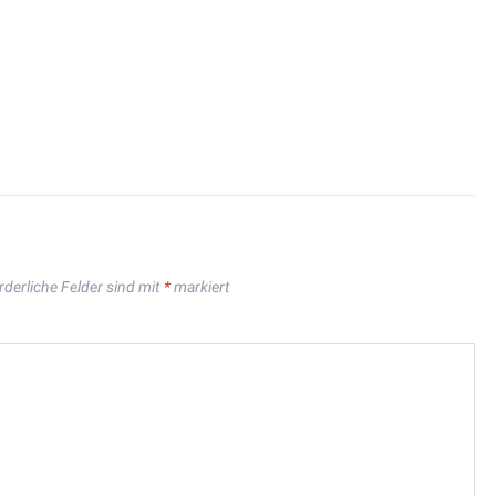
rderliche Felder sind mit
*
markiert