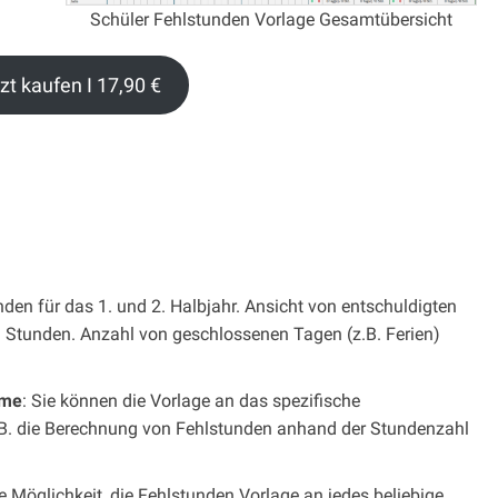
Schüler Fehlstunden Vorlage Gesamtübersicht
zt kaufen I 17,90 €
den für das 1. und 2. Halbjahr. Ansicht von entschuldigten
 Stunden. Anzahl von geschlossenen Tagen (z.B. Ferien)
eme
: Sie können die Vorlage an das spezifische
B. die Berechnung von Fehlstunden anhand der Stundenzahl
 Möglichkeit, die Fehlstunden Vorlage an jedes beliebige