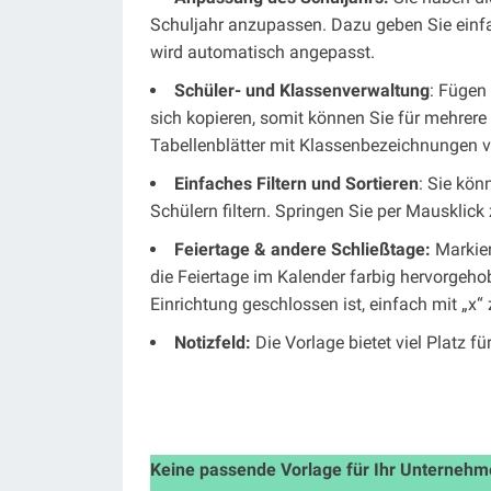
Schuljahr anzupassen. Dazu geben Sie einfac
wird automatisch angepasst.
Schüler- und Klassenverwaltung
: Fügen 
sich kopieren, somit können Sie für mehrere 
Tabellenblätter mit Klassenbezeichnungen 
Einfaches Filtern und Sortieren
: Sie kön
Schülern filtern. Springen Sie per Mausklic
Feiertage & andere Schließtage:
Markier
die Feiertage im Kalender farbig hervorgeho
Einrichtung geschlossen ist, einfach mit „x“
Notizfeld:
​Die Vorlage bietet viel Platz fü
Keine passende Vorlage für Ihr Unternehme