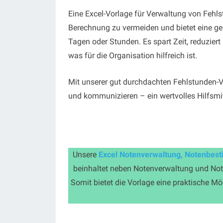
Eine Excel-Vorlage für Verwaltung von Fehls
Berechnung zu vermeiden und bietet eine ge
Tagen oder Stunden. Es spart Zeit, reduziert
was für die Organisation hilfreich ist.
Mit unserer gut durchdachten Fehlstunden-Vo
und kommunizieren – ein wertvolles Hilfsmit
Unsere
Excel Notenverwaltung, Notenbest
beinhaltet neben Notenverwaltung und Not
Somit bietet die Vorlage eine praktische M