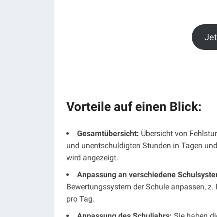
Jet
Vorteile auf einen Blick:
Gesamtübersicht:
Übersicht von Fehlstun
und unentschuldigten Stunden in Tagen und
wird angezeigt.
Anpassung an verschiedene Schulsyst
Bewertungssystem der Schule anpassen, z. 
pro Tag.
Anpassung des Schuljahrs:
Sie haben die