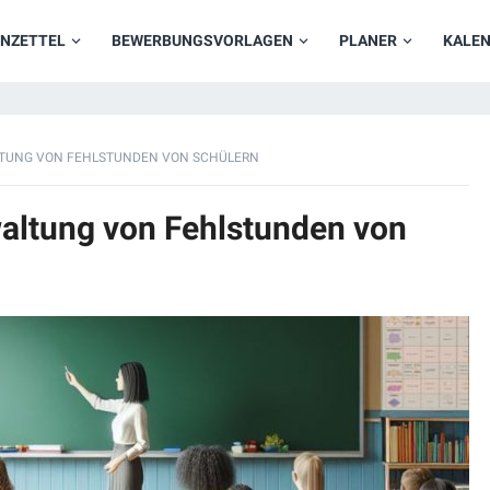
NZETTEL
BEWERBUNGSVORLAGEN
PLANER
KALE
LTUNG VON FEHLSTUNDEN VON SCHÜLERN
waltung von Fehlstunden von