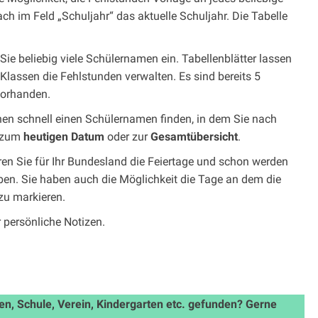
h im Feld „Schuljahr“ das aktuelle Schuljahr. Die Tabelle
Sie beliebig viele Schülernamen ein. Tabellenblätter lassen
Klassen die Fehlstunden verwalten. Es sind bereits 5
vorhanden.
nen schnell einen Schülernamen finden, in dem Sie nach
k zum
heutigen Datum
oder zur
Gesamtübersicht
.
en Sie für Ihr Bundesland die Feiertage und schon werden
ben. Sie haben auch die Möglichkeit die Tage an dem die
 zu markieren.
r ​persönliche Notizen.
n, Schule, Verein, Kindergarten etc. gefunden? Gerne