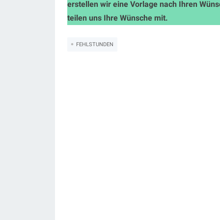
erstellen wir eine Vorlage nach Ihren Wün
teilen uns Ihre Wünsche mit.
FEHLSTUNDEN