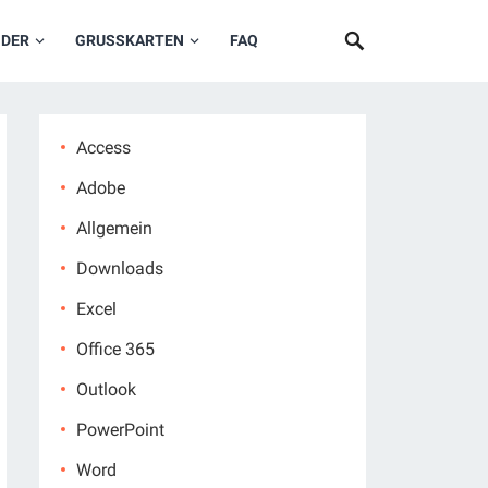
NDER
GRUSSKARTEN
FAQ
Access
Adobe
Allgemein
Downloads
Excel
Office 365
Outlook
PowerPoint
Word