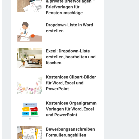
& private Briefvorlagen –
Briefvorlagen für
Fensterumschläge
Dropdown-Liste in Word
erstellen
Excel: Dropdown-Liste
erstellen, bearbeiten und
löschen
Kostenlose Clipart-Bilder
für Word, Excel und
PowerPoint
Kostenlose Organigramm
Vorlagen für Word, Excel
und PowerPoint
Bewerbungsanschreiben
Formulierungshilfen