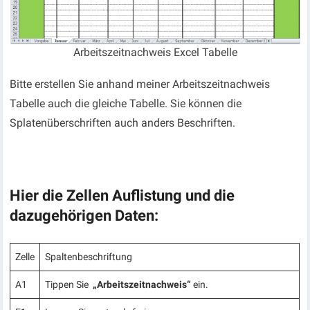
Arbeitszeitnachweis Excel Tabelle
Bitte erstellen Sie anhand meiner Arbeitszeitnachweis
Tabelle auch die gleiche Tabelle. Sie können die
Splatenüberschriften auch anders Beschriften.
Hier die Zellen Auflistung und die
dazugehörigen Daten:
Zelle
Spaltenbeschriftung
A1
Tippen Sie
„Arbeitszeitnachweis“
ein.