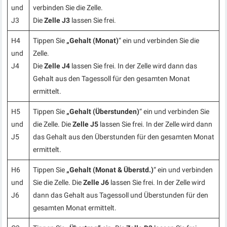
und
verbinden Sie die Zelle.
J3
Die
Zelle J3
lassen Sie frei.
H4
Tippen Sie
„Gehalt (Monat)
“ ein und verbinden Sie die
und
Zelle.
J4
Die
Zelle J4
lassen Sie frei. In der Zelle wird dann das
Gehalt aus den Tagessoll für den gesamten Monat
ermittelt.
H5
Tippen Sie
„Gehalt (Überstunden)
“ ein und verbinden Sie
und
die Zelle. Die
Zelle J5
lassen Sie frei. In der Zelle wird dann
J5
das Gehalt aus den Überstunden für den gesamten Monat
ermittelt.
H6
Tippen Sie
„Gehalt (Monat & Überstd.)
“ ein und verbinden
und
Sie die Zelle. Die
Zelle J6
lassen Sie frei. In der Zelle wird
J6
dann das Gehalt aus Tagessoll und Überstunden für den
gesamten Monat ermittelt.