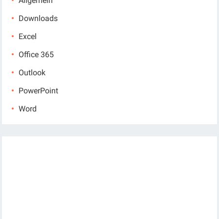
Allgemein
Downloads
Excel
Office 365
Outlook
PowerPoint
Word