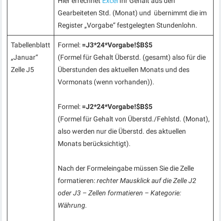
Hier errechnet
Excel
Ihr Gehalt aus den
Gearbeiteten Std. (Monat) und übernimmt die im
Register „Vorgabe“ festgelegten Stundenlohn.
Tabellenblatt
Formel:
=J3*24*Vorgabe!$B$5
„Januar“
(Formel für Gehalt Überstd. (gesamt) also für die
Zelle J5
Überstunden des aktuellen Monats und des
Vormonats (wenn vorhanden)).
Formel:
=J2*24*Vorgabe!$B$5
(Formel für Gehalt von Überstd./Fehlstd. (Monat),
also werden nur die Überstd. des aktuellen
Monats berücksichtigt).
Nach der Formeleingabe müssen Sie die Zelle
formatieren:
rechter Mausklick auf die Zelle J2
oder J3 – Zellen formatieren – Kategorie:
Währung.