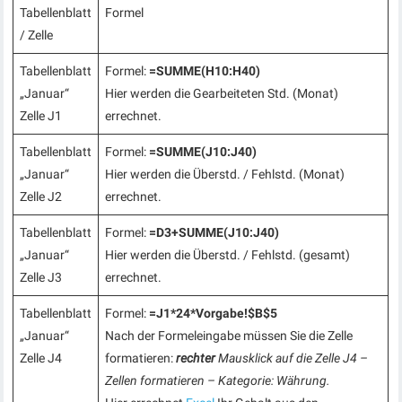
Tabellenblatt
Formel
/ Zelle
Tabellenblatt
Formel:
=SUMME(H10:H40)
„Januar“
Hier werden die Gearbeiteten Std. (Monat)
Zelle J1
errechnet.
Tabellenblatt
Formel:
=SUMME(J10:J40)
„Januar“
Hier werden die Überstd. / Fehlstd. (Monat)
Zelle J2
errechnet.
Tabellenblatt
Formel:
=D3+SUMME(J10:J40)
„Januar“
Hier werden die Überstd. / Fehlstd. (gesamt)
Zelle J3
errechnet.
Tabellenblatt
Formel:
=J1*24*Vorgabe!$B$5
„Januar“
Nach der Formeleingabe müssen Sie die Zelle
Zelle J4
formatieren:
rechter
Mausklick auf die Zelle J4 –
Zellen formatieren – Kategorie: Währung.