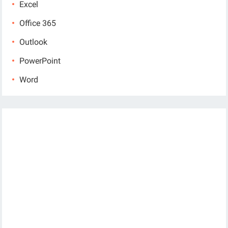
Excel
Office 365
Outlook
PowerPoint
Word