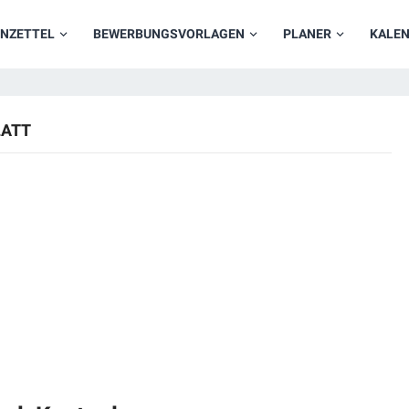
NZETTEL
BEWERBUNGSVORLAGEN
PLANER
KALE
ATT