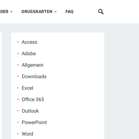
NDER
GRUSSKARTEN
FAQ
Access
Adobe
Allgemein
Downloads
Excel
Office 365
Outlook
PowerPoint
Word