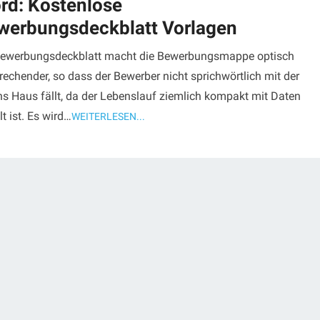
rd: Kostenlose
werbungsdeckblatt Vorlagen
Bewerbungsdeckblatt macht die Bewerbungsmappe optisch
echender, so dass der Bewerber nicht sprichwörtlich mit der
ns Haus fällt, da der Lebenslauf ziemlich kompakt mit Daten
lt ist. Es wird…
WEITERLESEN...