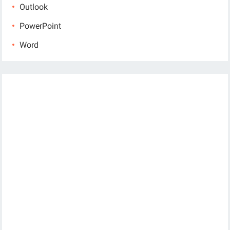
Outlook
PowerPoint
Word