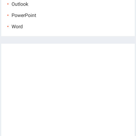
Outlook
PowerPoint
Word