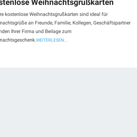
stenlose Weihnachtsgrußkarten
re kostenlose Weihnachtsgrußkarten sind ideal für
nachtsgrüße an Freunde, Familie, Kollegen, Geschäftspartner
nden Ihrer Firma und Beilage zum
nachtsgeschenk.
WEITERLESEN...