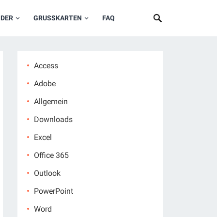
NDER
GRUSSKARTEN
FAQ
Access
Adobe
Allgemein
Downloads
Excel
Office 365
Outlook
PowerPoint
Word