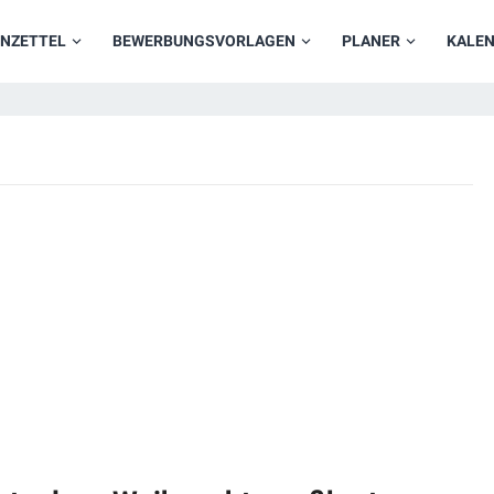
NZETTEL
BEWERBUNGSVORLAGEN
PLANER
KALE