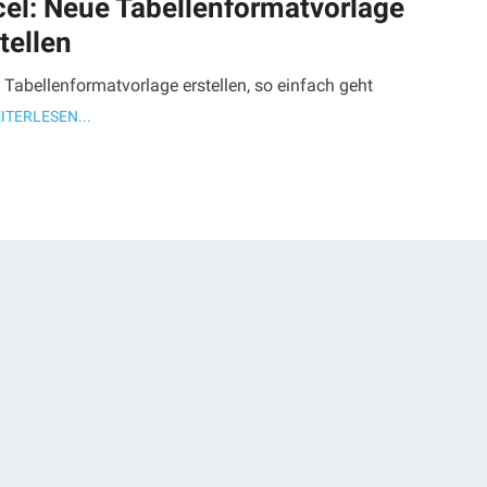
cel: Neue Tabellenformatvorlage
tellen
Tabellenformatvorlage erstellen, so einfach geht
ITERLESEN...