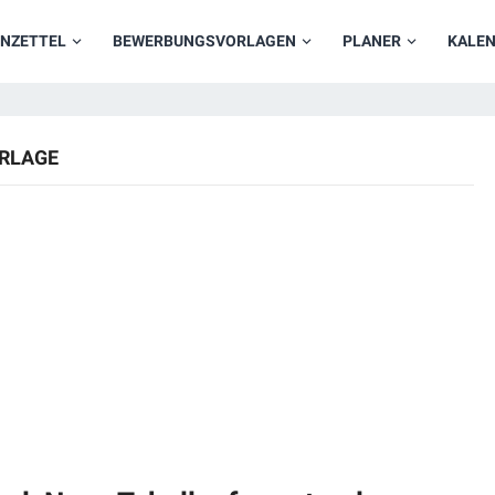
NZETTEL
BEWERBUNGSVORLAGEN
PLANER
KALE
RLAGE