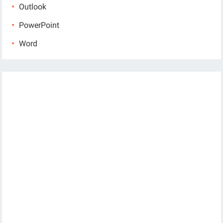
Outlook
PowerPoint
Word