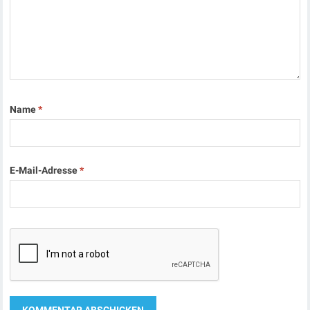
Name
*
E-Mail-Adresse
*