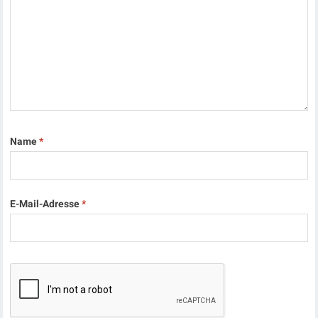
Name
*
E-Mail-Adresse
*