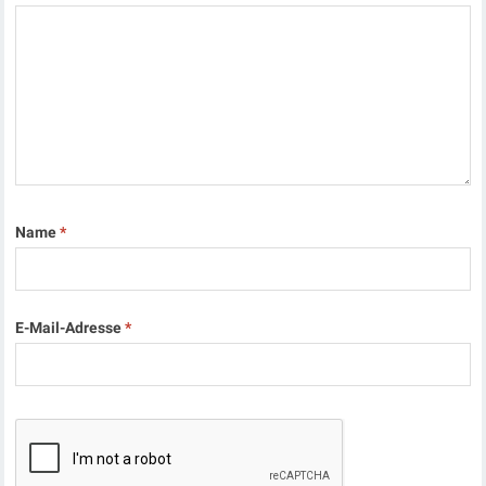
Name
*
E-Mail-Adresse
*