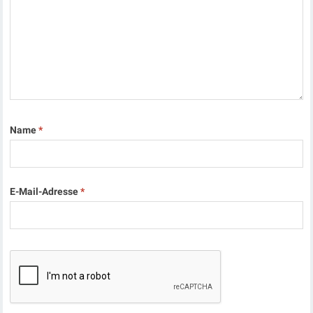
Name
*
E-Mail-Adresse
*