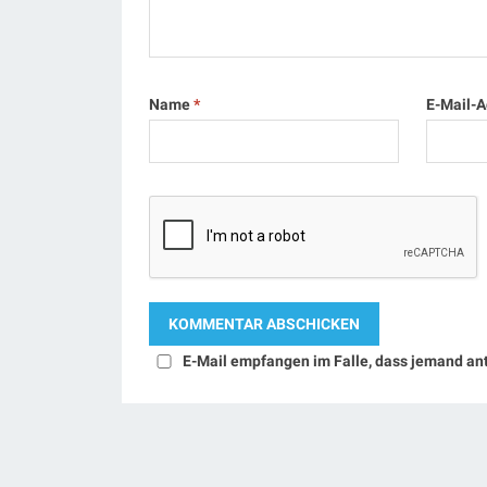
Name
*
E-Mail-
E-Mail empfangen im Falle, dass jemand an