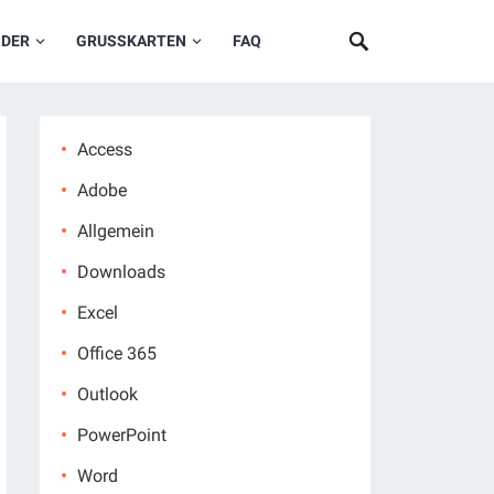
NDER
GRUSSKARTEN
FAQ
Access
Adobe
Allgemein
Downloads
Excel
Office 365
Outlook
PowerPoint
Word