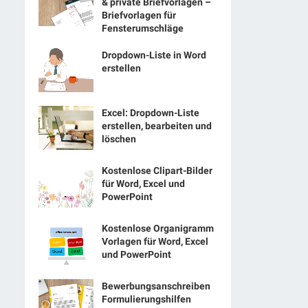
& private Briefvorlagen –
Briefvorlagen für
Fensterumschläge
Dropdown-Liste in Word
erstellen
Excel: Dropdown-Liste
erstellen, bearbeiten und
löschen
Kostenlose Clipart-Bilder
für Word, Excel und
PowerPoint
Kostenlose Organigramm
Vorlagen für Word, Excel
und PowerPoint
Bewerbungsanschreiben
Formulierungshilfen