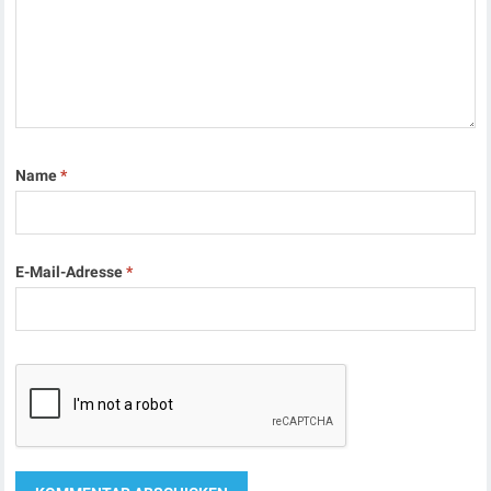
Name
*
E-Mail-Adresse
*