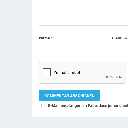
Name
*
E-Mail-
E-Mail empfangen im Falle, dass jemand an