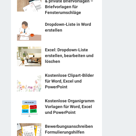
& private Briefvorlagen –
Briefvorlagen für
Fensterumschläge
Dropdown-Liste in Word
erstellen
Excel: Dropdown-Liste
erstellen, bearbeiten und
löschen
Kostenlose Clipart-Bilder
für Word, Excel und
PowerPoint
Kostenlose Organigramm
Vorlagen für Word, Excel
und PowerPoint
Bewerbungsanschreiben
Formulierungshilfen