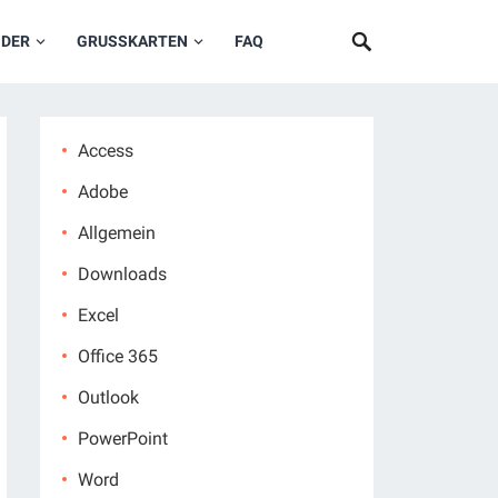
NDER
GRUSSKARTEN
FAQ
Access
Adobe
Allgemein
Downloads
Excel
Office 365
Outlook
PowerPoint
Word