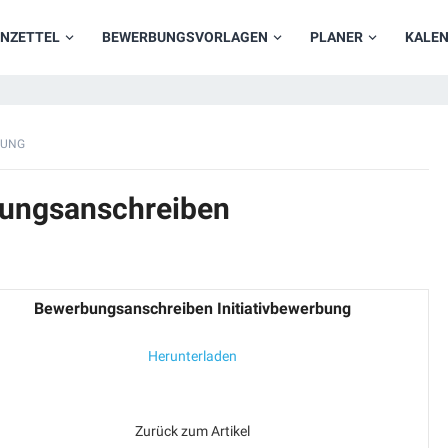
NZETTEL
BEWERBUNGSVORLAGEN
PLANER
KALE
BUNG
bungsanschreiben
Bewerbungsanschreiben Initiativbewerbung
Herunterladen
Zurück zum Artikel