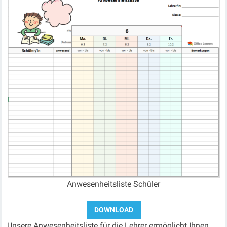
Anwesenheitsliste Schüler
Unsere Anwesenheitsliste für die Lehrer ermöglicht Ihnen,