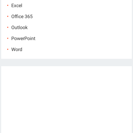
Excel
Office 365
Outlook
PowerPoint
Word