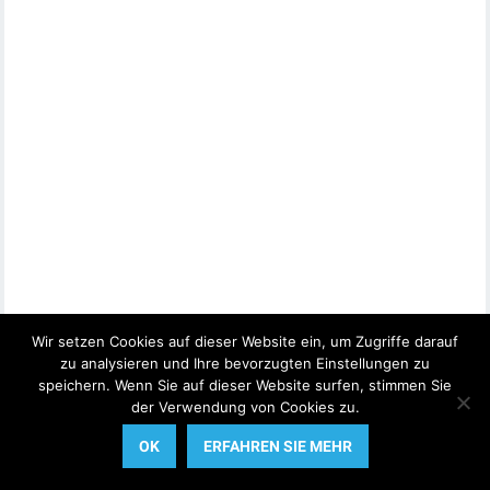
Wir setzen Cookies auf dieser Website ein, um Zugriffe darauf
zu analysieren und Ihre bevorzugten Einstellungen zu
speichern. Wenn Sie auf dieser Website surfen, stimmen Sie
der Verwendung von Cookies zu.
OK
ERFAHREN SIE MEHR