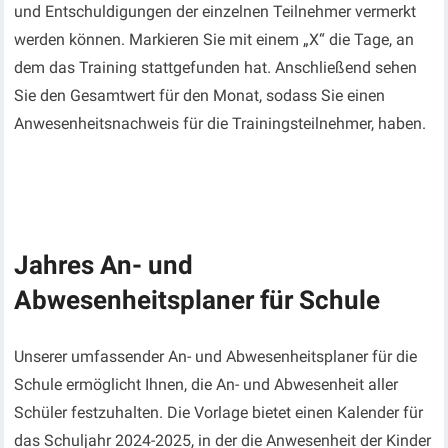
und Entschuldigungen der einzelnen Teilnehmer vermerkt
werden können. Markieren Sie mit einem „X“ die Tage, an
dem das Training stattgefunden hat. Anschließend sehen
Sie den Gesamtwert für den Monat, sodass Sie einen
Anwesenheitsnachweis für die Trainingsteilnehmer, haben.
Jahres An- und
Abwesenheitsplaner für Schule
Unserer umfassender An- und Abwesenheitsplaner für die
Schule ermöglicht Ihnen, die An- und Abwesenheit aller
Schüler festzuhalten. Die Vorlage bietet einen Kalender für
das Schuljahr 2024-2025, in der die Anwesenheit der Kinder