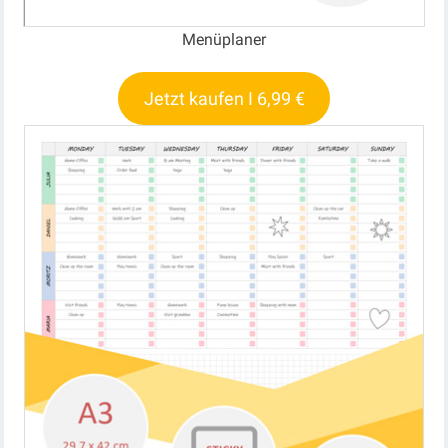
Menüplaner
Jetzt kaufen I 6,99 €