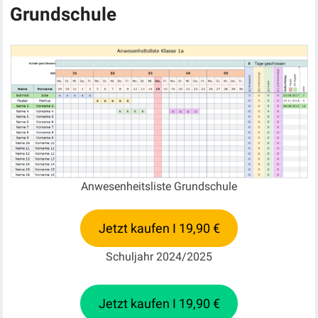
Grundschule
Anwesenheitsliste Grundschule
Jetzt kaufen I 19,90 €
Schuljahr 2024/2025
Jetzt kaufen I 19,90 €