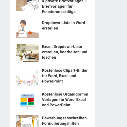
& private Briefvorlagen –
Briefvorlagen für
Fensterumschläge
Dropdown-Liste in Word
erstellen
Excel: Dropdown-Liste
erstellen, bearbeiten und
löschen
Kostenlose Clipart-Bilder
für Word, Excel und
PowerPoint
Kostenlose Organigramm
Vorlagen für Word, Excel
und PowerPoint
Bewerbungsanschreiben
Formulierungshilfen