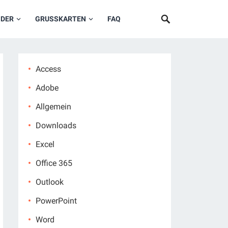
NDER
GRUSSKARTEN
FAQ
Access
Adobe
Allgemein
Downloads
Excel
Office 365
Outlook
PowerPoint
Word