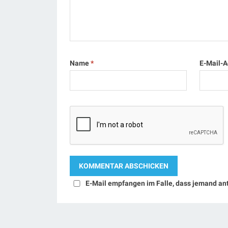
Name
*
E-Mail-
E-Mail empfangen im Falle, dass jemand an