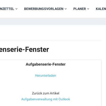
NZETTEL
BEWERBUNGSVORLAGEN
PLANER
KALE
enserie-Fenster
Aufgabenserie-Fenster
Herunterladen
Zurück zum Artikel
Aufgabenverwaltung mit Outlook