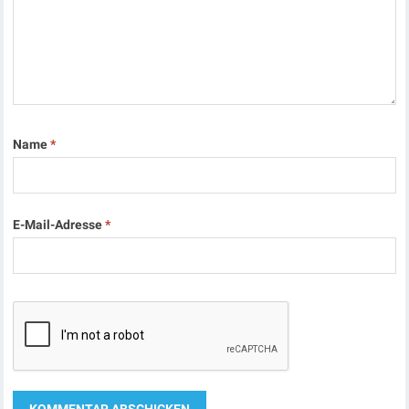
Name
*
E-Mail-Adresse
*