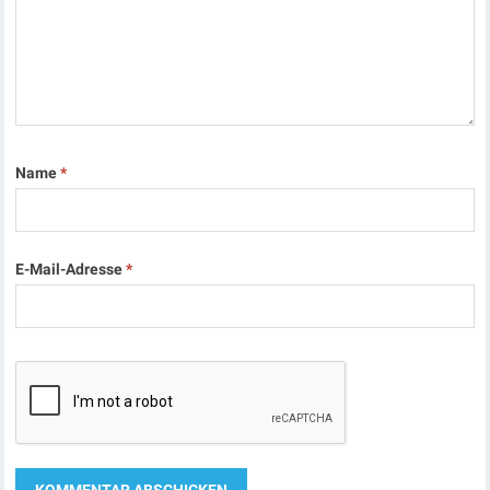
Name
*
E-Mail-Adresse
*