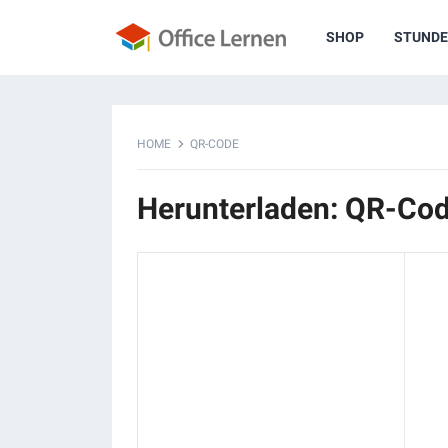
SHOP
STUNDE
HOME
QR-CODE
Herunterladen: QR-Co