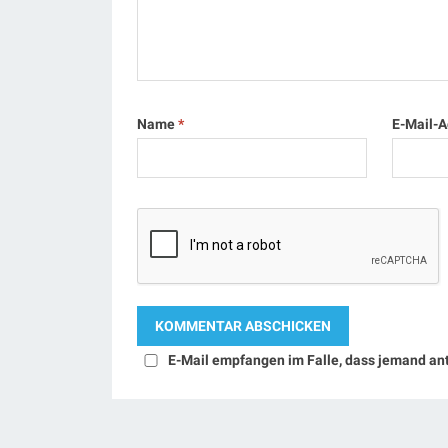
Name
*
E-Mail-
E-Mail empfangen im Falle, dass jemand an