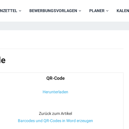
NZETTEL
BEWERBUNGSVORLAGEN
PLANER
KALE
de
QR-Code
Herunterladen
Zurück zum Artikel
Barcodes und QR-Codes in Word erzeugen