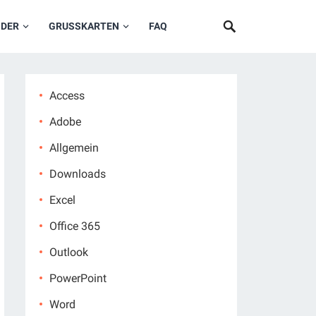
NDER
GRUSSKARTEN
FAQ
Access
Adobe
Allgemein
Downloads
Excel
Office 365
Outlook
PowerPoint
Word