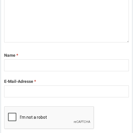
Name
*
E-Mail-Adresse
*