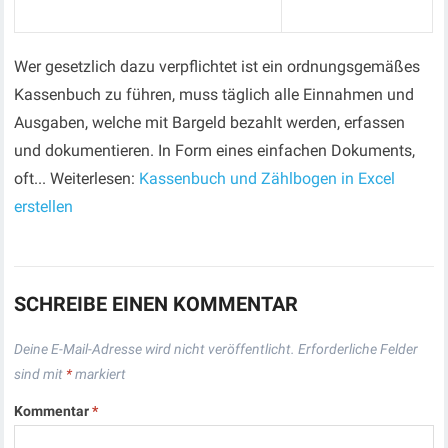
Wer gesetzlich dazu verpflichtet ist ein ordnungsgemäßes
Kassenbuch zu führen, muss täglich alle Einnahmen und
Ausgaben, welche mit Bargeld bezahlt werden, erfassen
und dokumentieren. In Form eines einfachen Dokuments,
oft... Weiterlesen:
Kassenbuch und Zählbogen in Excel
erstellen
SCHREIBE EINEN KOMMENTAR
Deine E-Mail-Adresse wird nicht veröffentlicht.
Erforderliche Felder
sind mit
*
markiert
Kommentar
*