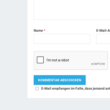
Name
*
E-Mail-
E-Mail empfangen im Falle, dass jemand an