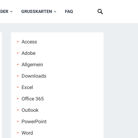
NDER
GRUSSKARTEN
FAQ
Access
Adobe
Allgemein
Downloads
Excel
Office 365
Outlook
PowerPoint
Word