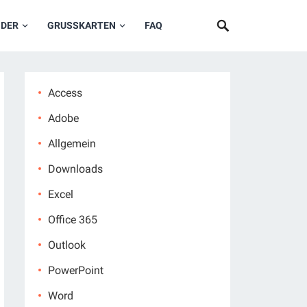
NDER
GRUSSKARTEN
FAQ
Access
Adobe
Allgemein
Downloads
Excel
Office 365
Outlook
PowerPoint
Word