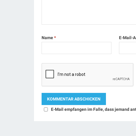
Name
*
E-Mail-
E-Mail empfangen im Falle, dass jemand an