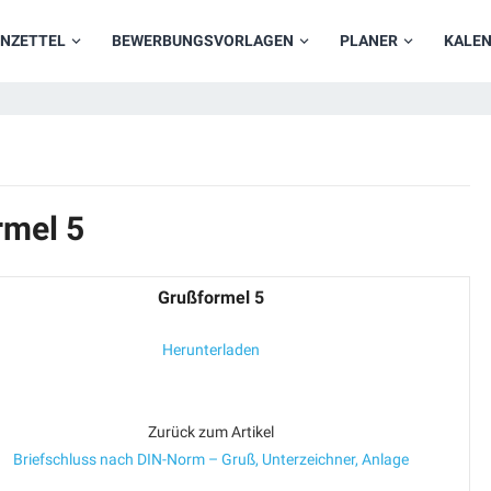
NZETTEL
BEWERBUNGSVORLAGEN
PLANER
KALE
rmel 5
Grußformel 5
Herunterladen
Zurück zum Artikel
Briefschluss nach DIN-Norm – Gruß, Unterzeichner, Anlage