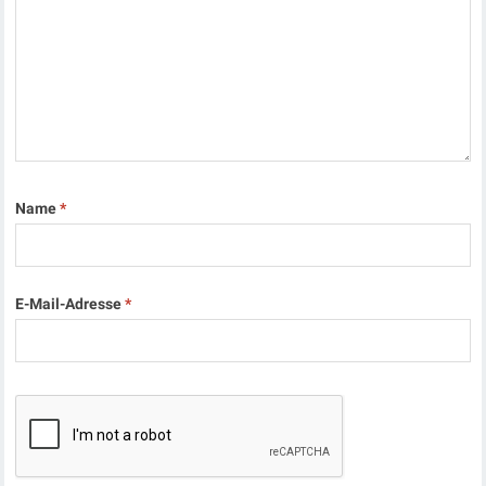
Name
*
E-Mail-Adresse
*