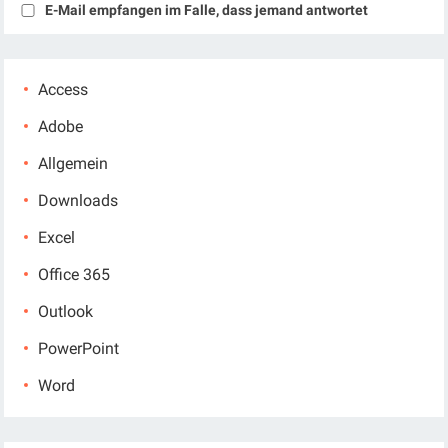
E-Mail empfangen im Falle, dass jemand antwortet
Access
Adobe
Allgemein
Downloads
Excel
Office 365
Outlook
PowerPoint
Word