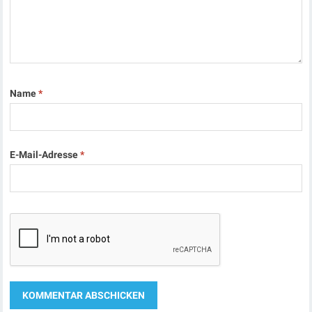
Name
*
E-Mail-Adresse
*